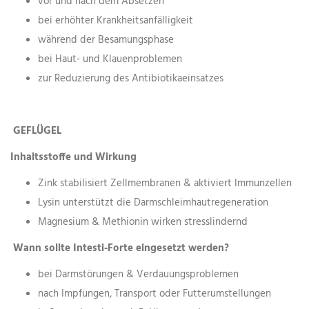
vor und nach dem Absetzen
bei erhöhter Krankheitsanfälligkeit
während der Besamungsphase
bei Haut- und Klauenproblemen
zur Reduzierung des Antibiotikaeinsatzes
GEFLÜGEL
Inhaltsstoffe und Wirkung
Zink stabilisiert Zellmembranen & aktiviert Immunzellen
Lysin unterstützt die Darmschleimhautregeneration
Magnesium & Methionin wirken stresslindernd
Wann sollte Intesti-Forte eingesetzt werden?
bei Darmstörungen & Verdauungsproblemen
nach Impfungen, Transport oder Futterumstellungen