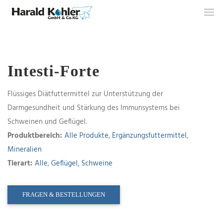
Intesti-Forte
Flüssiges Diätfuttermittel zur Unterstützung der
Darmgesundheit und Stärkung des Immunsystems bei
Schweinen und Geflügel.
Produktbereich:
Alle Produkte
,
Ergänzungsfuttermittel
,
Mineralien
Tierart:
Alle
,
Geflügel
,
Schweine
FRAGEN & BESTELLUNGEN