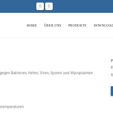
HOME
ÜBER UNS
PRODUKTE
DOWNLOA
P
F
g gegen Bakterien, Hefen, Viren, Sporen und Mycoplasmen
T
gstemperaturen