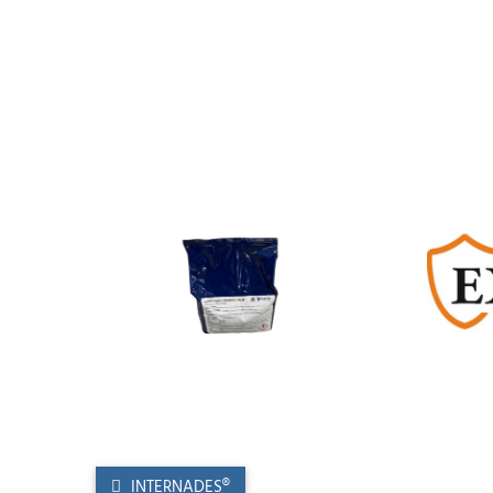
INTERNADES®