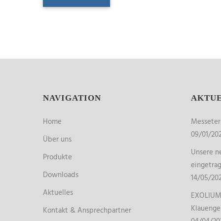
NAVIGATION
AKTU
Home
Messete
09/01/20
Über uns
Unsere ne
Produkte
eingetra
Downloads
14/05/20
Aktuelles
EXOLIUM 
Klauenge
Kontakt & Ansprechpartner