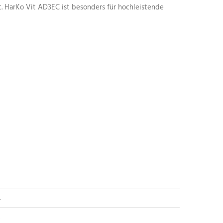
t. HarKo Vit AD3EC ist besonders für hochleistende
.