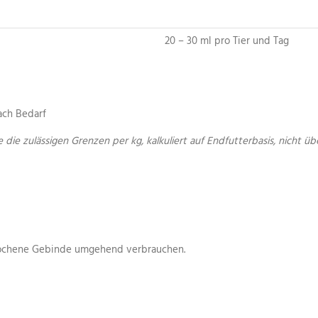
20 – 30 ml pro Tier und Tag
ach Bedarf
 die zul
ässigen Grenzen per kg, kalkuliert auf Endfutterbasis, nicht üb
ebrochene Gebinde umgehend verbrauchen.