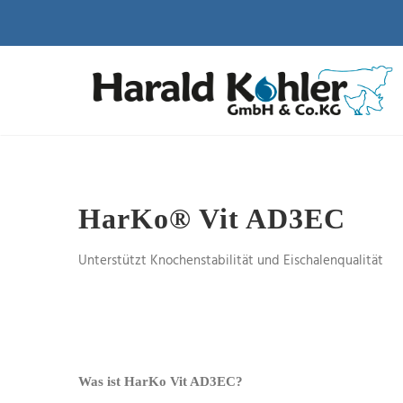
HarKo® Vit AD3EC
Unterstützt Knochenstabilität und Eischalenqualität
Was ist HarKo Vit AD3EC?