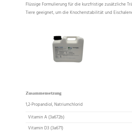
Flüssige Formulierung für die kurzfristige zusätzliche
Tiere geeignet, um die Knochenstabilität und Eischalenq
Zusammensetzung
1,2-Propandiol, Natriumchlorid
Vitamin A (3a672b)
Vitamin D3 (3a671)