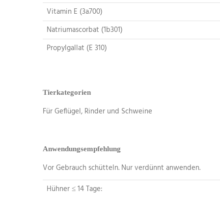
Vitamin E (3a700)
Natriumascorbat (1b301)
Propylgallat (E 310)
Tierkategorien
Für Geflügel, Rinder und Schweine
Anwendungsempfehlung
Vor Gebrauch schütteln. Nur verdünnt anwenden.
Hühner ≤ 14 Tage: