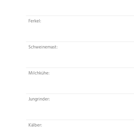
Ferkel:
Schweinemast:
Milchkühe:
Jungrinder:
Kälber: