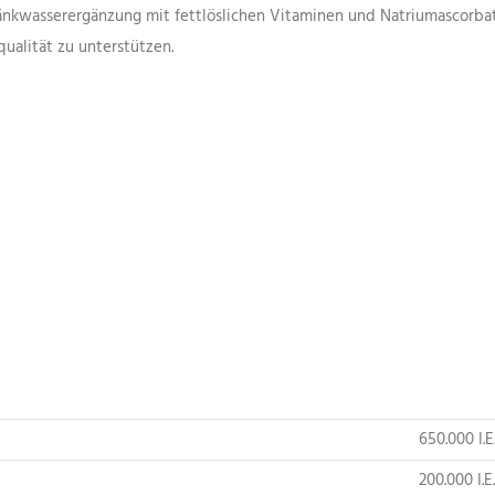
 Tränkwasserergänzung mit fettlöslichen Vitaminen und Natriumascorba
ualität zu unterstützen.
650.000 I.E
200.000 I.E.