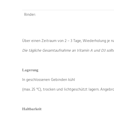
Rinder:
Über einen Zeitraum von 2 – 3 Tage, Wiederholung je n
Die t
ä
gliche Gesamtaufnahme an Vitamin A und D3 sollte
Lagerung
In geschlossenen Gebinden kühl
(max. 25 °C), trocken und lichtgeschützt lagern. Ang
Haltbarkeit