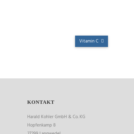
Vitamin C
KONTAKT
Harald Kohler GmbH & Co. KG
Hopfenkamp 8
27299 Langwedel