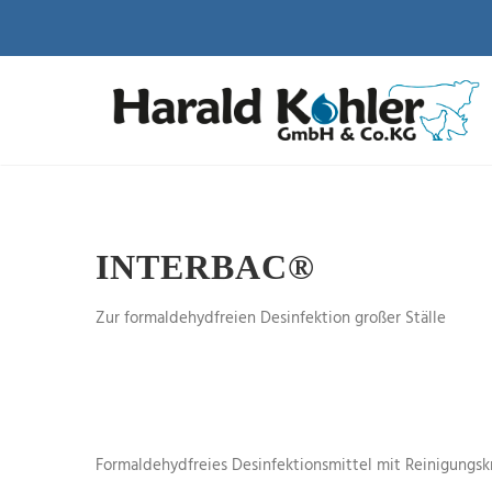
INTERBAC®
Zur formaldehydfreien Desinfektion großer Ställe
Formaldehydfreies Desinfektionsmittel mit Reinigungskra