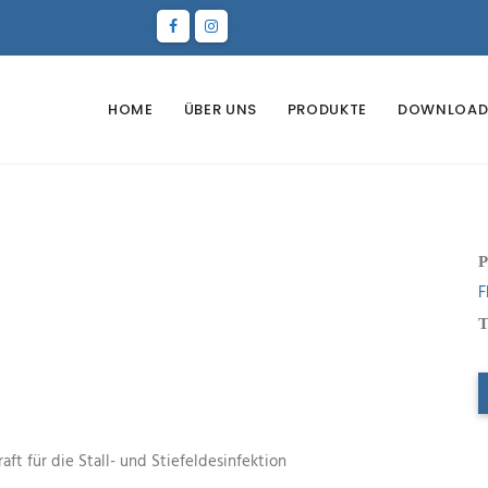
HOME
ÜBER UNS
PRODUKTE
DOWNLOAD
P
F
T
ft für die Stall- und Stiefeldesinfektion