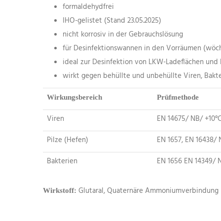
formaldehydfrei
IHO-gelistet (Stand 23.05.2025)
nicht korrosiv in der Gebrauchslösung
für Desinfektionswannen in den Vorräumen (wöch
ideal zur Desinfektion von LKW-Ladeflächen und 
wirkt gegen behüllte und unbehüllte Viren, Bakte
Wirkungsbereich
Prüfmethode
Viren
EN 14675/ NB/ +10°
Pilze (Hefen)
EN 1657, EN 16438/ 
Bakterien
EN 1656 EN 14349/ 
Glutaral, Quaternäre Ammoniumverbindung
Wirkstoff: