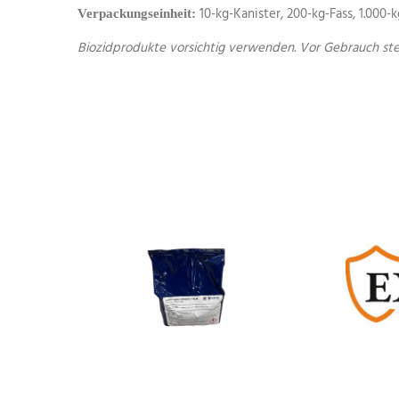
10-kg-Kanister, 200-kg-Fass, 1.000-
Verpackungseinheit:
Biozidprodukte vorsichtig verwenden. Vor Gebrauch stet