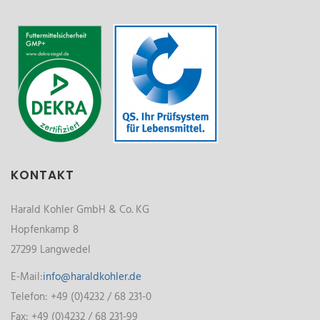
KONTAKT
Harald Kohler GmbH & Co. KG
Hopfenkamp 8
27299 Langwedel
E-Mail:
info@haraldkohler.de
Telefon: +49 (0)4232 / 68 231-0
Fax: +49 (0)4232 / 68 231-99