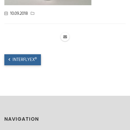
10.09.2018
INTERFLYEX®
NAVIGATION