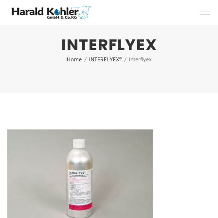
INTERFLYEX
Home
/
INTERFLYEX®
/
Interflyex