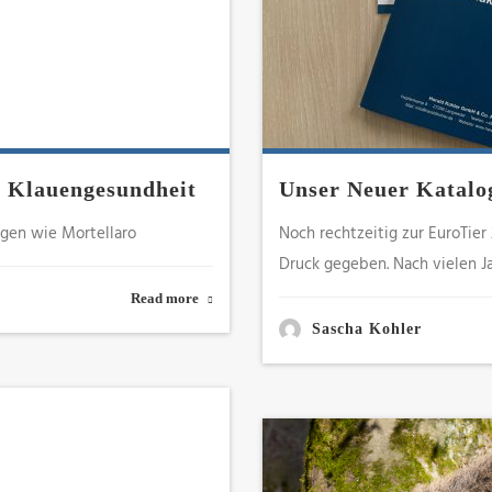
 Klauengesundheit
Unser Neuer Katalo
ngen wie Mortellaro
Noch rechtzeitig zur EuroTier
Druck gegeben. Nach vielen Ja
Read more
Sascha Kohler