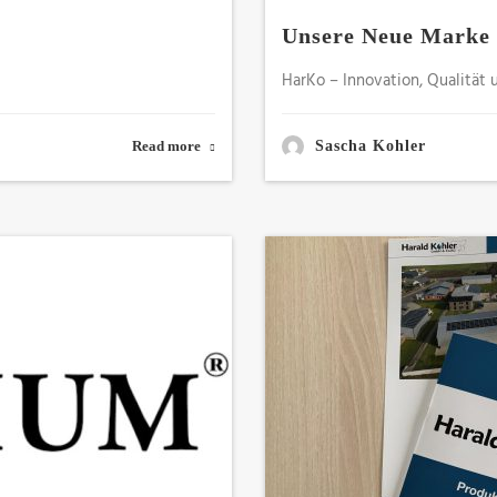
Unsere Neue Marke 
HarKo – Innovation, Qualität 
Read more
Sascha Kohler