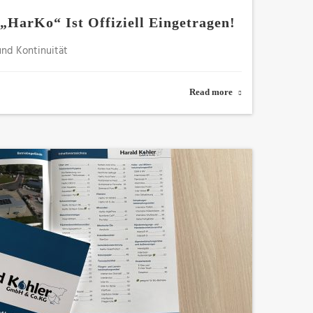
„HarKo“ Ist Offiziell Eingetragen!
und Kontinuität
Read more