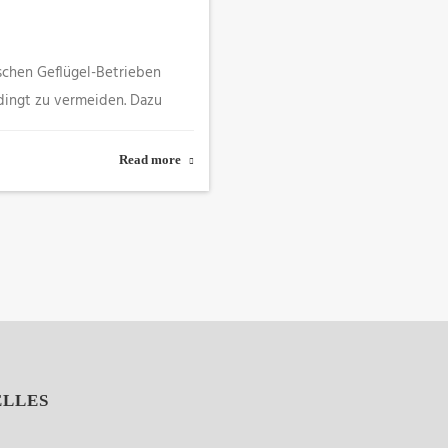
chen Geflügel-Betrieben
bedingt zu vermeiden. Dazu
Read more
ELLES