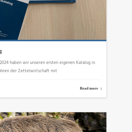
g
 2024 haben wir unseren ersten eigenen Katalog in
hren der Zettelwirtschaft mit
Read more