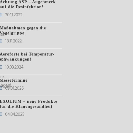
Achtung ASP – Augenmerk
auf die Desinfektion!
20.11.2022
Maßnahmen gegen die
Vogelgrippe
18.11.2022
Aeroforte bei Temperatur-
schwankungen!
10.03.2024
Messetermine
09.01.2026
EXOLIUM – neue Produkte
für die Klauengesundheit
04.04.2025