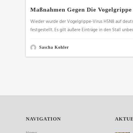
Maßnahmen Gegen Die Vogelgrippe
Wieder wurde der Vogelgrippe-Virus H5N8 auf deuts
festgestellt. Es gilt äußere Einträge in den Stall un
Sascha Kohler
NAVIGATION
AKTU