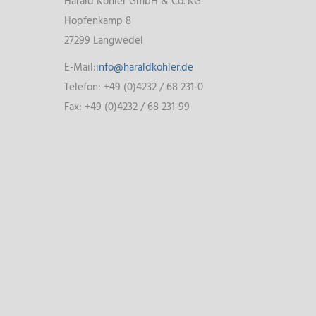
Harald Kohler GmbH & Co. KG
Hopfenkamp 8
27299 Langwedel
E-Mail:
info@haraldkohler.de
Telefon: +49 (0)4232 / 68 231-0
Fax: +49 (0)4232 / 68 231-99