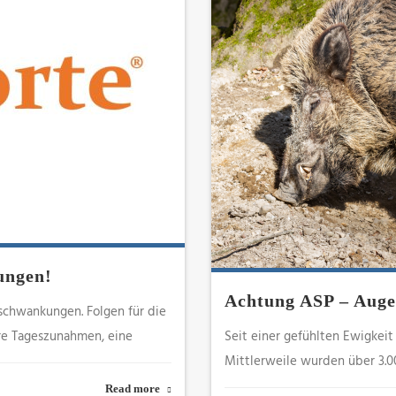
ungen!
Achtung ASP – Auge
schwankungen. Folgen für die
ere Tageszunahmen, eine
Seit einer gefühlten Ewigkeit
Mittlerweile wurden über 3.0
Read more