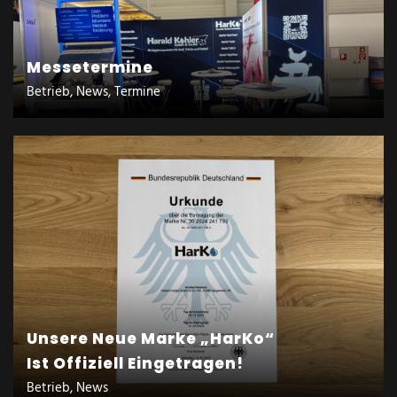
Messetermine
Betrieb, News, Termine
Unsere Neue Marke „HarKo“
Ist Offiziell Eingetragen!
Betrieb, News