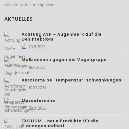
Kontakt & Ansprechpartner
AKTUELLES
Achtung ASP – Augenmerk auf die
Desinfektion!
20.11.2022
Maßnahmen gegen die Vogelgrippe
18.11.2022
Aeroforte bei Temperatur-schwankungen!
10.03.2024
Messetermine
09.01.2026
EXOLIUM – neue Produkte für die
Klauengesundheit