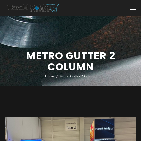
METRO GUTTER 2
COLUMN
Home
/
Metro Gutter 2 Column