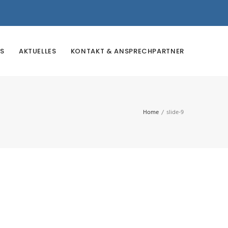
S
AKTUELLES
KONTAKT & ANSPRECHPARTNER
Home
/
slide-9