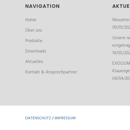
NAVIGATION
AKTUE
Home
Messete
09/01/20
Über uns
Unsere ne
Produkte
eingetra
Downloads
14/05/20
Aktuelles
EXOLIUM 
Klauenge
Kontakt & Ansprechpartner
04/04/20
DATENSCHUTZ
/
IMPRESSUM