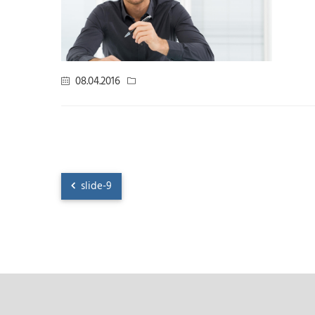
08.04.2016
slide-9