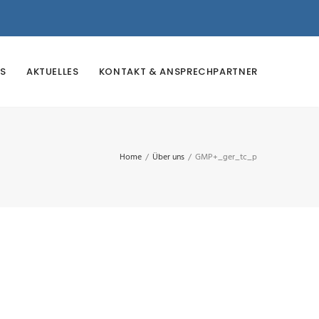
S
AKTUELLES
KONTAKT & ANSPRECHPARTNER
Home
/
Über uns
/
GMP+_ger_tc_p