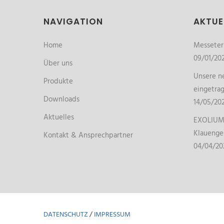
NAVIGATION
AKTUE
Home
Messete
09/01/20
Über uns
Unsere ne
Produkte
eingetra
Downloads
14/05/20
Aktuelles
EXOLIUM 
Klauenge
Kontakt & Ansprechpartner
04/04/20
DATENSCHUTZ
/
IMPRESSUM