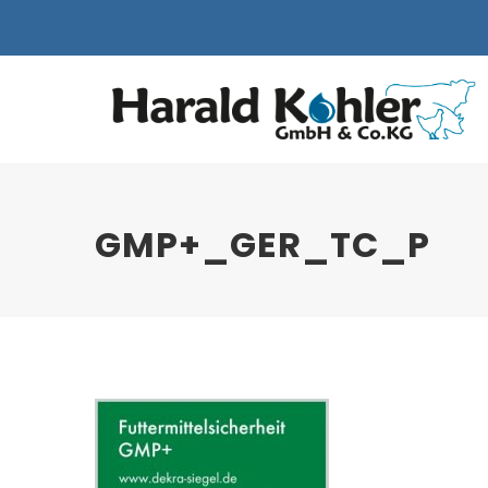
GMP+_GER_TC_P