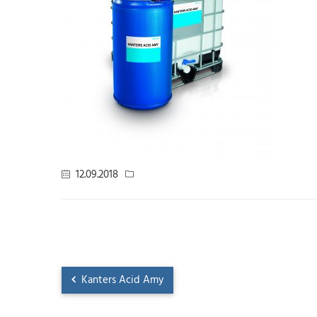
12.09.2018
Kanters Acid Amy