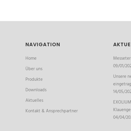
NAVIGATION
AKTUE
Home
Messete
09/01/20
Über uns
Unsere ne
Produkte
eingetra
Downloads
14/05/20
Aktuelles
EXOLIUM 
Klauenge
Kontakt & Ansprechpartner
04/04/20