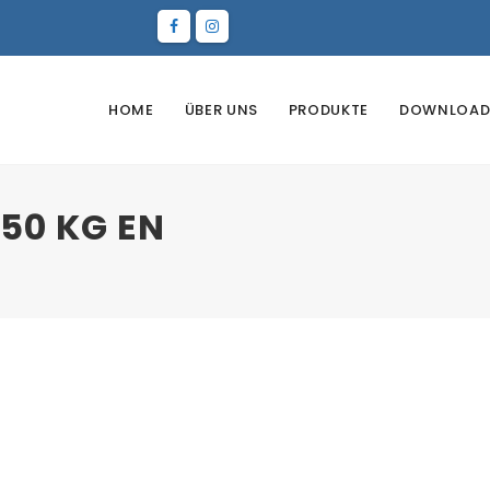
HOME
ÜBER UNS
PRODUKTE
DOWNLOAD
50 KG EN