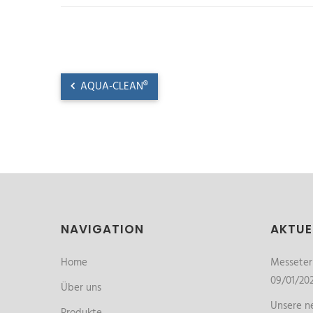
AQUA-CLEAN®
NAVIGATION
AKTUE
Home
Messete
09/01/20
Über uns
Unsere ne