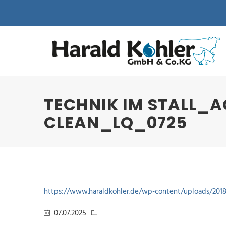
TECHNIK IM STALL_
CLEAN_LQ_0725
https://www.haraldkohler.de/wp-content/uploads/201
07.07.2025