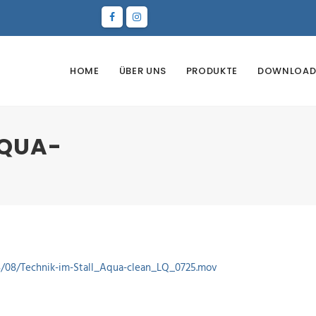
HOME
ÜBER UNS
PRODUKTE
DOWNLOAD
AQUA-
8/08/Technik-im-Stall_Aqua-clean_LQ_0725.mov