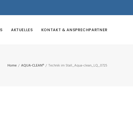
S
AKTUELLES
KONTAKT & ANSPRECHPARTNER
Home
/
AQUA-CLEAN®
/
Technik im Stall_Aqua-clean_LQ_0725