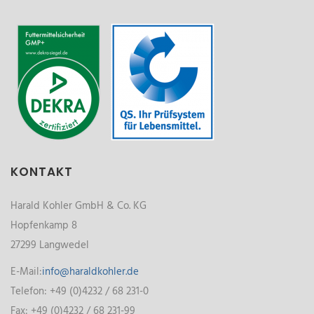
KONTAKT
Harald Kohler GmbH & Co. KG
Hopfenkamp 8
27299 Langwedel
E-Mail:
info@haraldkohler.de
Telefon: +49 (0)4232 / 68 231-0
Fax: +49 (0)4232 / 68 231-99