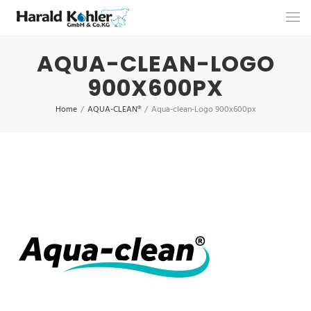
AQUA-CLEAN-LOGO
900X600PX
Home
/
AQUA-CLEAN®
/
Aqua-clean-Logo 900x600px