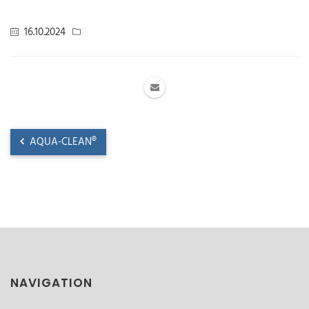
16.10.2024
AQUA-CLEAN®
NAVIGATION