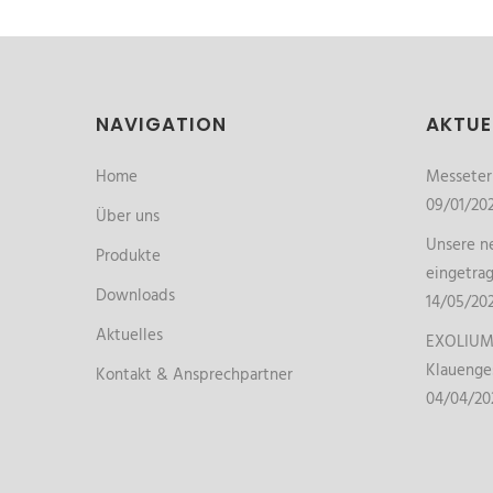
NAVIGATION
AKTUE
Home
Messete
09/01/20
Über uns
Unsere ne
Produkte
eingetra
Downloads
14/05/20
Aktuelles
EXOLIUM 
Klauenge
Kontakt & Ansprechpartner
04/04/20