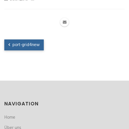
port-grid4new
NAVIGATION
Home
Über uns