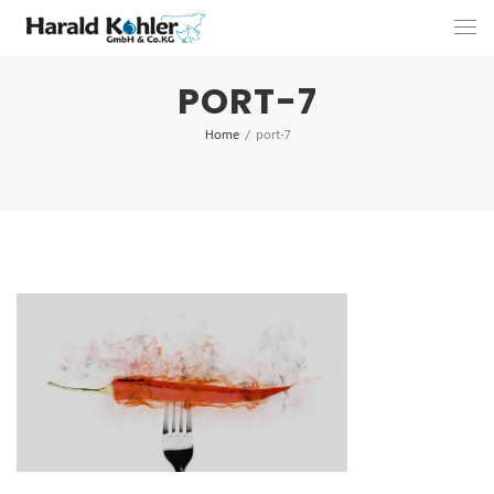
PORT-7
Home
/
port-7