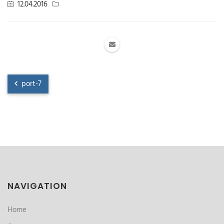
12.04.2016
port-7
NAVIGATION
Home