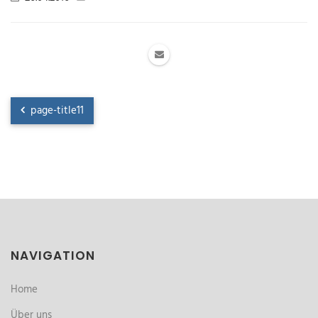
page-title11
NAVIGATION
Home
Über uns