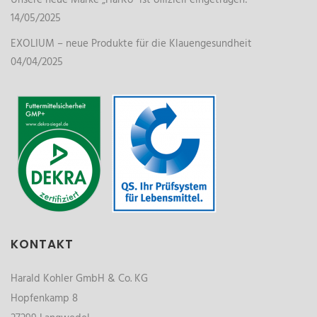
Unsere neue Marke „HarKo“ ist offiziell eingetragen!
14/05/2025
EXOLIUM – neue Produkte für die Klauengesundheit
04/04/2025
KONTAKT
Harald Kohler GmbH & Co. KG
Hopfenkamp 8