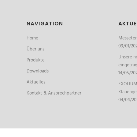
NAVIGATION
AKTUE
Home
Messete
09/01/20
Über uns
Unsere ne
Produkte
eingetra
Downloads
14/05/20
Aktuelles
EXOLIUM 
Klauenge
Kontakt & Ansprechpartner
04/04/20