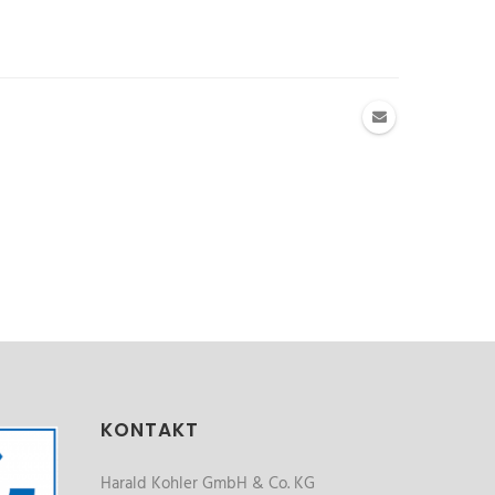
KONTAKT
Harald Kohler GmbH & Co. KG