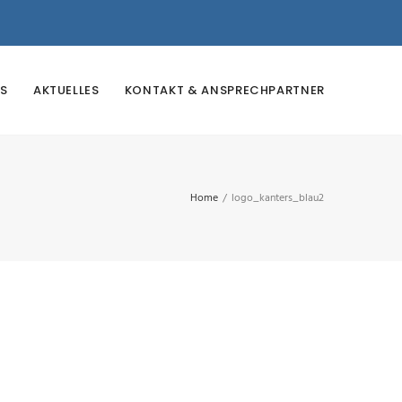
S
AKTUELLES
KONTAKT & ANSPRECHPARTNER
Home
/
logo_kanters_blau2