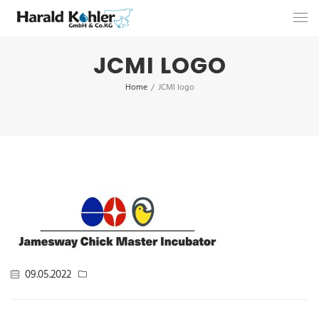
JCMI LOGO
Home
/
JCMI logo
09.05.2022