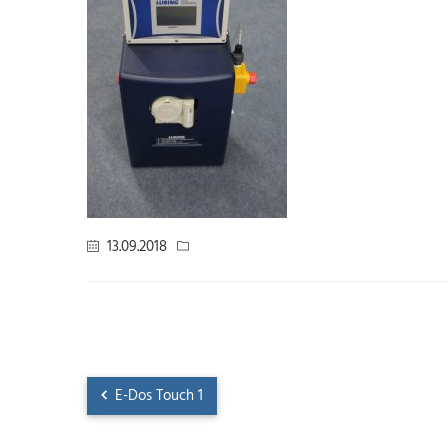
13.09.2018
E-Dos Touch 1