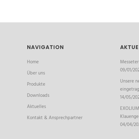
NAVIGATION
AKTUE
Home
Messete
09/01/20
Über uns
Unsere ne
Produkte
eingetra
Downloads
14/05/20
Aktuelles
EXOLIUM 
Klauenge
Kontakt & Ansprechpartner
04/04/20