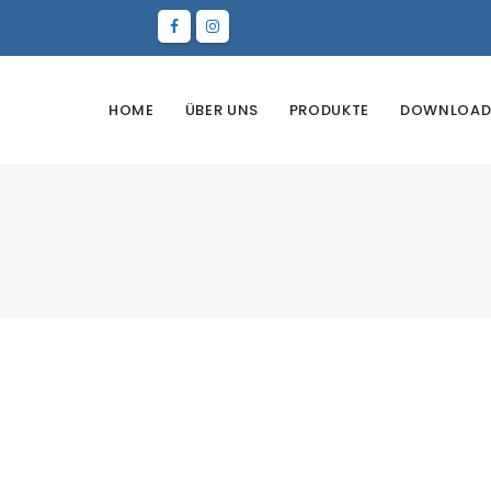
HOME
ÜBER UNS
PRODUKTE
DOWNLOAD