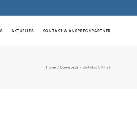
S
AKTUELLES
KONTAKT & ANSPRECHPARTNER
Home
/
Downloads
/
Zertifikat GMP B3