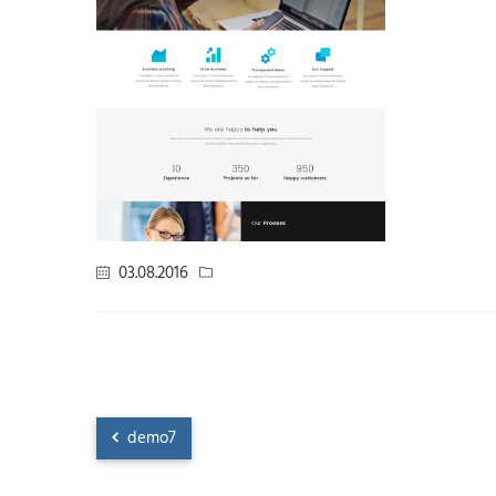
03.08.2016
demo7