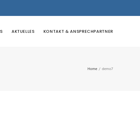
S
AKTUELLES
KONTAKT & ANSPRECHPARTNER
Home
/
demo7