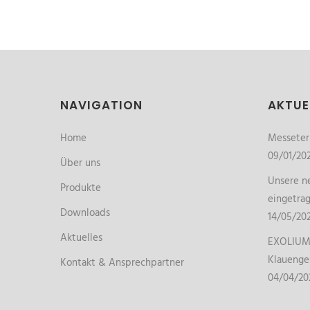
NAVIGATION
AKTUE
Home
Messete
09/01/20
Über uns
Unsere ne
Produkte
eingetra
Downloads
14/05/20
Aktuelles
EXOLIUM 
Klauenge
Kontakt & Ansprechpartner
04/04/20