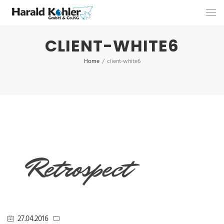
CLIENT-WHITE6
Home
/
client-white6
27.04.2016