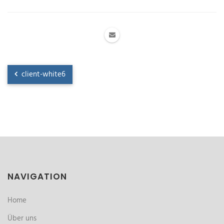
client-white6
NAVIGATION
Home
Über uns