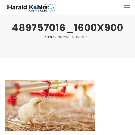
489757016_1600X900
Home
/
489757016_1600x900