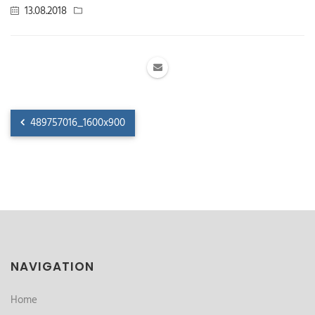
13.08.2018
489757016_1600x900
NAVIGATION
Home