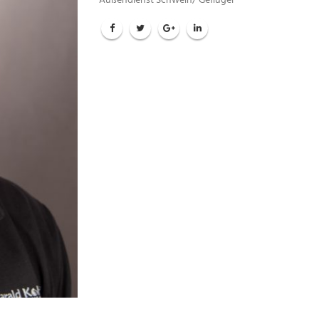
Außendienst Schwein/ Geflügel