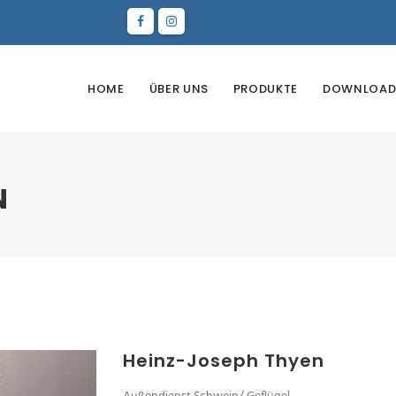
HOME
ÜBER UNS
PRODUKTE
DOWNLOAD
N
Heinz-Joseph Thyen