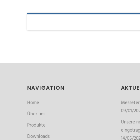
NAVIGATION
AKTUE
Home
Messete
09/01/20
Über uns
Unsere ne
Produkte
eingetra
Downloads
14/05/20