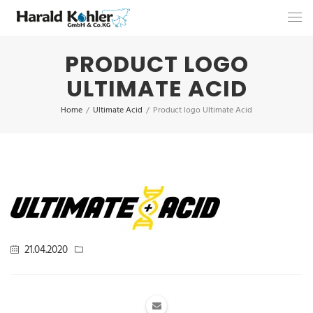
PRODUCT LOGO
ULTIMATE ACID
Home
/
Ultimate Acid
/
Product logo Ultimate Acid
21.04.2020