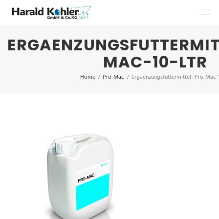
ERGAENZUNGSFUTTERMIT
MAC-10-LTR
Home
/
Pro-Mac
/
Ergaenzungsfuttermittel_Pro-Mac-1