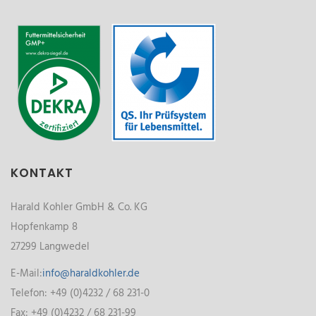
KONTAKT
Harald Kohler GmbH & Co. KG
Hopfenkamp 8
27299 Langwedel
E-Mail:
info@haraldkohler.de
Telefon: +49 (0)4232 / 68 231-0
Fax: +49 (0)4232 / 68 231-99