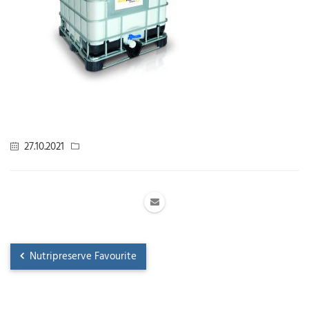
27.10.2021
Nutripreserve Favourite