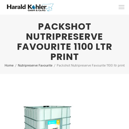
PACKSHOT
NUTRIPRESERVE
FAVOURITE 1100 LTR
PRINT
Home
/
Nutripreserve Favourite
/
Packshot Nutripreserve Favourite 1100 ltr print