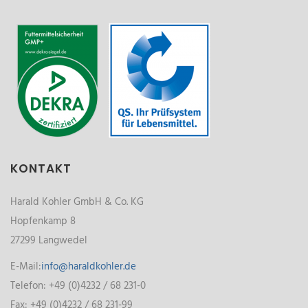
KONTAKT
Harald Kohler GmbH & Co. KG
Hopfenkamp 8
27299 Langwedel
E-Mail:
info@haraldkohler.de
Telefon: +49 (0)4232 / 68 231-0
Fax: +49 (0)4232 / 68 231-99