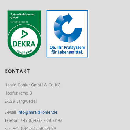
KONTAKT
Harald Kohler GmbH & Co. KG
Hopfenkamp 8
27299 Langwedel
E-Mail:
info@haraldkohler.de
Telefon: +49 (0)4232 / 68 231-0
Fax: +49 (0)4232 / 68 231-99