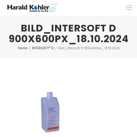
BILD_INTERSOFT D
900X600PX_18.10.2024
Home
/
INTERSOFT® D
/
Bild_Intersoft D 900x600px_18.10.2024