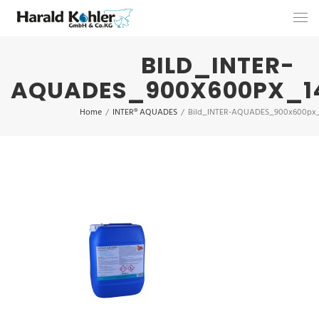
BILD_INTER-
AQUADES_900X600PX_14
Home
/
INTER® AQUADES
/
Bild_INTER-AQUADES_900x600px_1