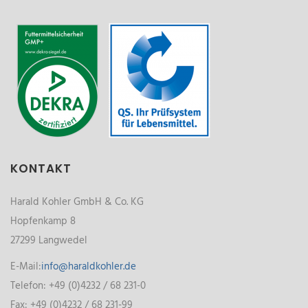
KONTAKT
Harald Kohler GmbH & Co. KG
Hopfenkamp 8
27299 Langwedel
E-Mail:
info@haraldkohler.de
Telefon: +49 (0)4232 / 68 231-0
Fax: +49 (0)4232 / 68 231-99