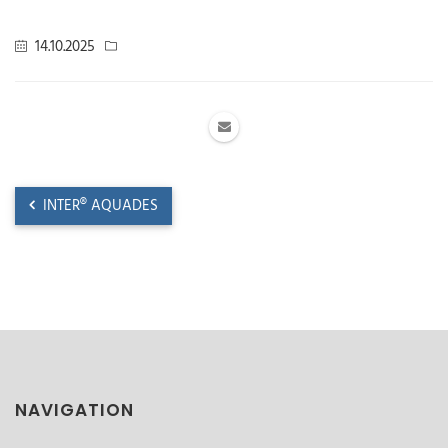
14.10.2025
INTER® AQUADES
NAVIGATION