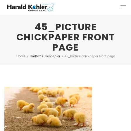
45_PICTURE
CHICKPAPER FRONT
PAGE
Home
/
HarKo® Kükenpapier
/
45_Picture chickpaper front page