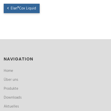
Elan®Cox Liquid
NAVIGATION
Home
Über uns
Produkte
Downloads
Aktuelles