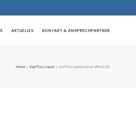
S
AKTUELLES
KONTAKT & ANSPRECHPARTNER
Home
/
Elan®Cox Liquid
/
Elan®Cox antibacterial effects DE