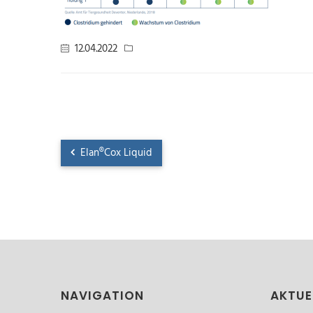
12.04.2022
Elan®Cox Liquid
NAVIGATION
AKTUE