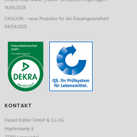
Unsere neue Marke „HarKo“ ist offiziell eingetragen!
14/05/2025
EXOLIUM – neue Produkte für die Klauengesundheit
04/04/2025
KONTAKT
Harald Kohler GmbH & Co. KG
Hopfenkamp 8