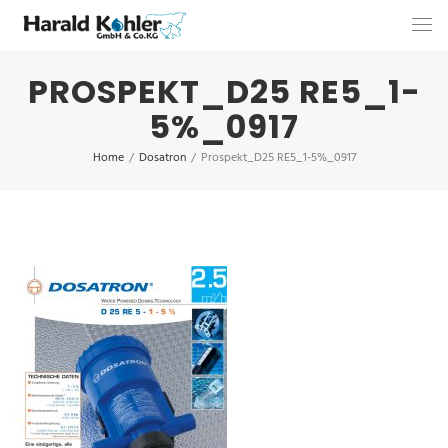
PROSPEKT_D25 RE5_1-
5%_0917
Home
/
Dosatron
/
Prospekt_D25 RE5_1-5%_0917