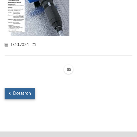
17.10.2024
Dosatron