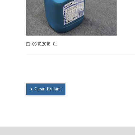
03.10.2018
Clean-Brillant