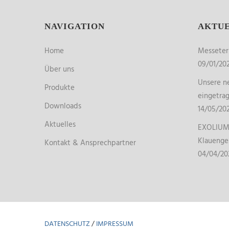
NAVIGATION
AKTU
Home
Messete
09/01/20
Über uns
Unsere ne
Produkte
eingetra
Downloads
14/05/20
Aktuelles
EXOLIUM 
Klauenge
Kontakt & Ansprechpartner
04/04/20
DATENSCHUTZ
/
IMPRESSUM