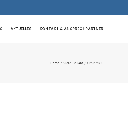
S
AKTUELLES
KONTAKT & ANSPRECHPARTNER
Home
/
Clean-Brillant
/
Orbin VR-S