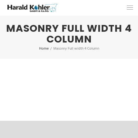
MASONRY FULL WIDTH 4
COLUMN
Home
/
Masonry Full width 4 Column