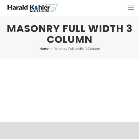
MASONRY FULL WIDTH 3
COLUMN
Home
/
Masonry Full width 3 Column