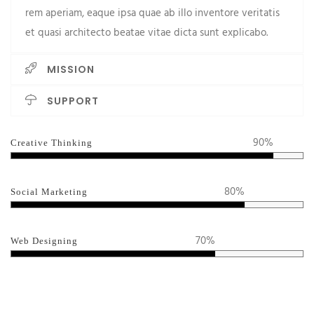
rem aperiam, eaque ipsa quae ab illo inventore veritatis
et quasi architecto beatae vitae dicta sunt explicabo.
MISSION
SUPPORT
90%
Creative Thinking
80%
Social Marketing
70%
Web Designing