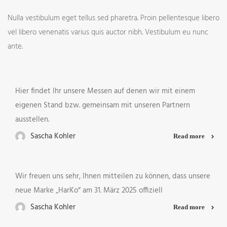
Nulla vestibulum eget tellus sed pharetra. Proin pellentesque libero
vel libero venenatis varius quis auctor nibh. Vestibulum eu nunc
ante.
Hier findet Ihr unsere Messen auf denen wir mit einem
eigenen Stand bzw. gemeinsam mit unseren Partnern
ausstellen.
Sascha Kohler
Read more
Wir freuen uns sehr, Ihnen mitteilen zu können, dass unsere
neue Marke „HarKo“ am 31. März 2025 offiziell
Sascha Kohler
Read more