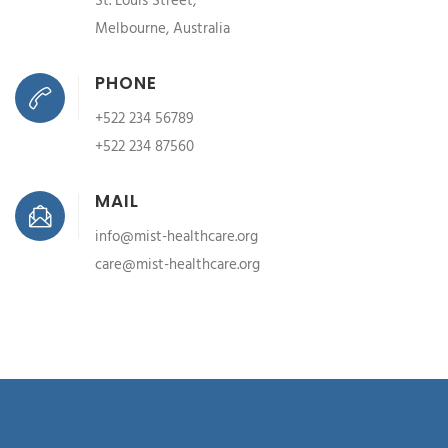
St. Louis Street,
Melbourne, Australia
PHONE
+522 234 56789
+522 234 87560
MAIL
info@mist-healthcare.org
care@mist-healthcare.org