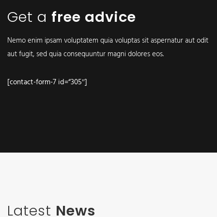
Get a
free advice
Nemo enim ipsam voluptatem quia voluptas sit aspernatur aut odit
aut fugit, sed quia consequuntur magni dolores eos.
[contact-form-7 id=“305″]
Latest
News