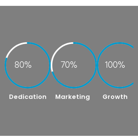
80
70
100
Dedication
Marketing
Growth